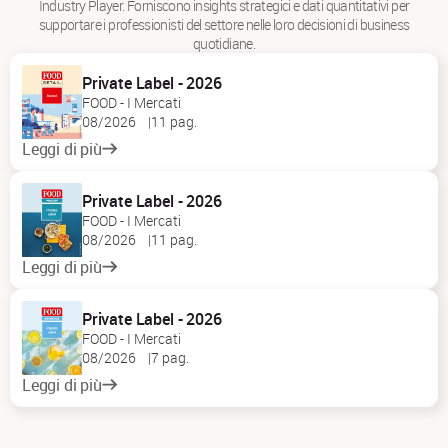
Industry Player. Forniscono insights strategici e dati quantitativi per
supportare i professionisti del settore nelle loro decisioni di business
quotidiane.
Private Label - 2026
FOOD - I Mercati
08/2026
11 pag.
Leggi di più
Private Label - 2026
FOOD - I Mercati
08/2026
11 pag.
Leggi di più
Private Label - 2026
FOOD - I Mercati
08/2026
7 pag.
Leggi di più