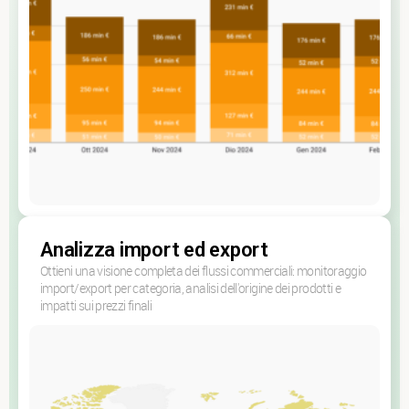
Analizza import ed export
Ottieni una visione completa dei flussi commerciali: monitoraggio
import/export per categoria, analisi dell'origine dei prodotti e
impatti sui prezzi finali