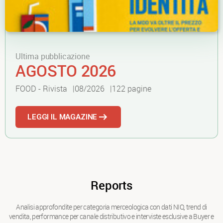
Ultima pubblicazione
AGOSTO 2026
FOOD - Rivista
08/2026
122
pagine
LEGGI IL MAGAZINE
Reports
Analisi approfondite per categoria merceologica con dati NIQ, trend di
vendita, performance per canale distributivo e interviste esclusive a Buyer e