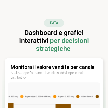
DATA
Dashboard e grafici
interattivi
per decisioni
strategiche
Monitora il valore vendite per canale
Analizza le performance di vendita suddivise per canale
distributivo