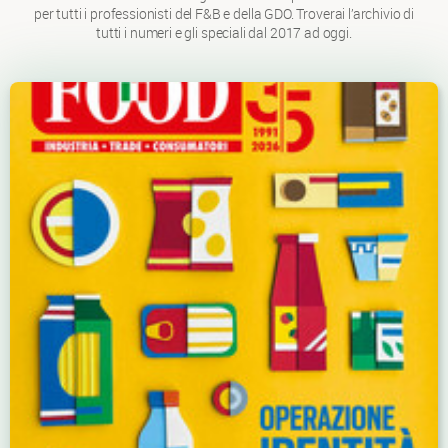
per tutti i professionisti del F&B e della GDO. Troverai l’archivio di
tutti i numeri e gli speciali dal 2017 ad oggi.