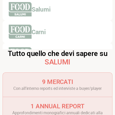
Salumi
Carni
Tutto quello che devi sapere su
Dairy
SALUMI
Pasta
9 MERCATI
Con all'interno reports ed interviste a buyer/player
Bakery
1 ANNUAL REPORT
Approfondimenti monografici annuali dedicati alla