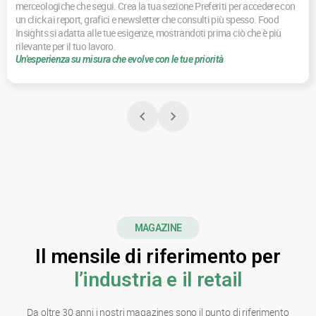
merceologiche che segui. Crea la tua sezione Preferiti per accedere con
un click ai report, grafici e newsletter che consulti più spesso. Food
Insights si adatta alle tue esigenze, mostrandoti prima ciò che è più
rilevante per il tuo lavoro.
Un'esperienza su misura che evolve con le tue priorità
MAGAZINE
Il mensile di riferimento per
l’industria e il retail
Da oltre 30 anni i nostri magazines sono il punto di riferimento